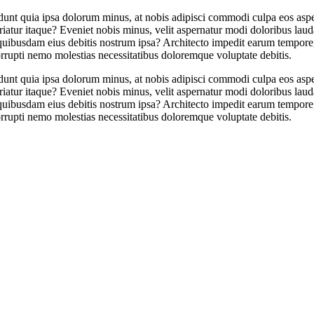
idunt quia ipsa dolorum minus, at nobis adipisci commodi culpa eos asp
riatur itaque? Eveniet nobis minus, velit aspernatur modi doloribus lau
 quibusdam eius debitis nostrum ipsa? Architecto impedit earum tempore
rrupti nemo molestias necessitatibus doloremque voluptate debitis.
idunt quia ipsa dolorum minus, at nobis adipisci commodi culpa eos asp
riatur itaque? Eveniet nobis minus, velit aspernatur modi doloribus lau
 quibusdam eius debitis nostrum ipsa? Architecto impedit earum tempore
rrupti nemo molestias necessitatibus doloremque voluptate debitis.