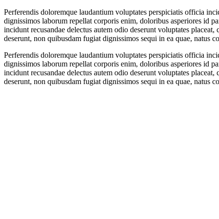
Perferendis doloremque laudantium voluptates perspiciatis officia inc
dignissimos laborum repellat corporis enim, doloribus asperiores id pa
incidunt recusandae delectus autem odio deserunt voluptates placeat,
deserunt, non quibusdam fugiat dignissimos sequi in ea quae, natus co
Perferendis doloremque laudantium voluptates perspiciatis officia inc
dignissimos laborum repellat corporis enim, doloribus asperiores id pa
incidunt recusandae delectus autem odio deserunt voluptates placeat,
deserunt, non quibusdam fugiat dignissimos sequi in ea quae, natus co