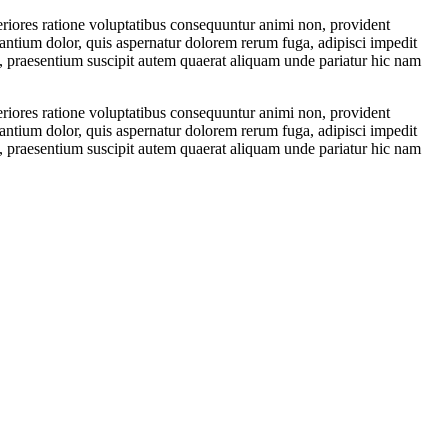
eriores ratione voluptatibus consequuntur animi non, provident
dantium dolor, quis aspernatur dolorem rerum fuga, adipisci impedit
, praesentium suscipit autem quaerat aliquam unde pariatur hic nam
eriores ratione voluptatibus consequuntur animi non, provident
dantium dolor, quis aspernatur dolorem rerum fuga, adipisci impedit
, praesentium suscipit autem quaerat aliquam unde pariatur hic nam